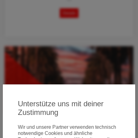
Details
Unterstütze uns mit deiner
Zustimmung
BUSINESS CLASS TOP-DEAL VON FRANKFURT
Wir und unsere Partner verwenden technisch
NACH LA NON-STOP AB 1.800 EURO
notwendige Cookies und ähnliche