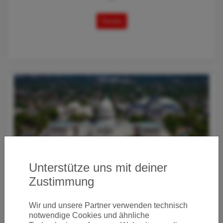
Details
Unterstütze uns mit deiner
Zustimmung
BUSINESS-CLASS KRACHER VON
Wir und unsere Partner verwenden technisch
DEUTSCHLAND NACH WASHINGTON AB 765
notwendige Cookies und ähnliche
EURO (H/R)