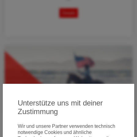
Details
Unterstütze uns mit deiner
Zustimmung
BUSINESS CLASS DEALS VON HAMBURG ZU
Wir und unsere Partner verwenden technisch
ZIELEN IN DEN USA
notwendige Cookies und ähnliche