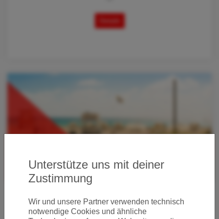
Details
Unterstütze uns mit deiner
Zustimmung
VON ZÜRICH NACH MIAMI AB 292 EURO (H/R)
Wir und unsere Partner verwenden technisch
22.11.2021 07:10
notwendige Cookies und ähnliche