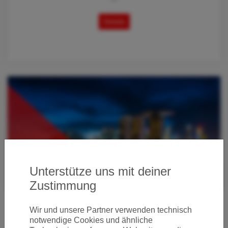
Details
Unterstütze uns mit deiner
Zustimmung
BUSINESS CLASS DEAL FROM MILAN TO
Wir und unsere Partner verwenden technisch
SINGAPORE IN Q1-2024
notwendige Cookies und ähnliche