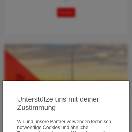
Details
Unterstütze uns mit deiner
Zustimmung
VON ZÜRICH NACH SAUDI ARABIEN
Wir und unsere Partner verwenden technisch
20.12.2023 08:53
notwendige Cookies und ähnliche