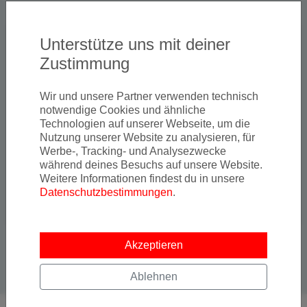
Unterstütze uns mit deiner
JETZT ABONNIEREN
Zustimmung
Und keine Error Fare mehr verpassen! Alle Error
Fares und Deals bequem per E-Mail bekommen.
Wir und unsere Partner verwenden technisch
notwendige Cookies und ähnliche
Technologien auf unserer Webseite, um die
Nutzung unserer Website zu analysieren, für
Kostenlos abonnieren
Werbe-, Tracking- und Analysezwecke
während deines Besuchs auf unsere Website.
Weitere Informationen findest du in unsere
Ja, ich möchte News & Deals von Error Fare Alerts abonnieren und
Datenschutzbestimmungen
.
ich habe die Hinweise zum
Datenschutz
gelesen und akzeptiert.
Akzeptieren
Ablehnen