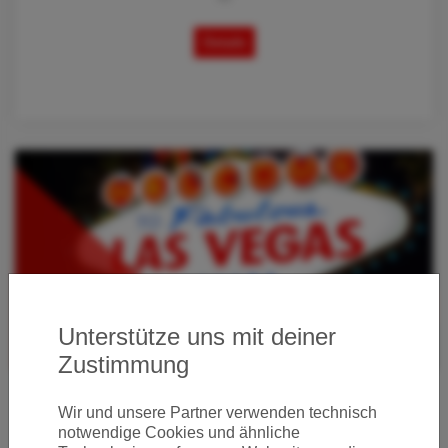
Details
Unterstütze uns mit deiner
Zustimmung
TOP-DEAL VON DEUTSCHLAND NACH LAS
Wir und unsere Partner verwenden technisch
VEGAS AB 340 EURO (H/R)
notwendige Cookies und ähnliche