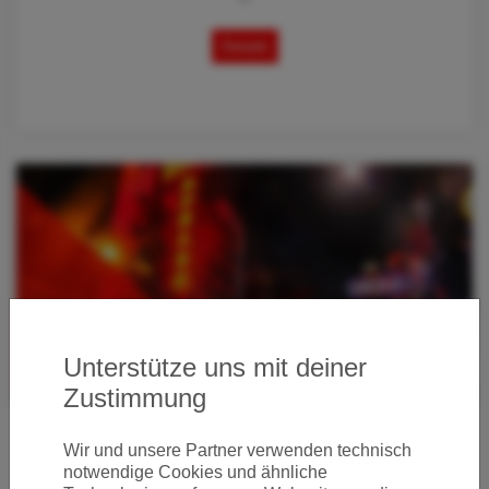
Details
Unterstütze uns mit deiner
Zustimmung
ETIHAD: BUSINESS CLASS DEAL VON WIEN
Wir und unsere Partner verwenden technisch
NACH BANGKOK
notwendige Cookies und ähnliche