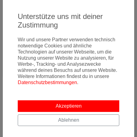
Unterstütze uns mit deiner
Zustimmung
Wir und unsere Partner verwenden technisch
notwendige Cookies und ähnliche
Technologien auf unserer Webseite, um die
Nutzung unserer Website zu analysieren, für
Werbe-, Tracking- und Analysezwecke
während deines Besuchs auf unsere Website.
Weitere Informationen findest du in unsere
Datenschutzbestimmungen
.
Akzeptieren
Ablehnen