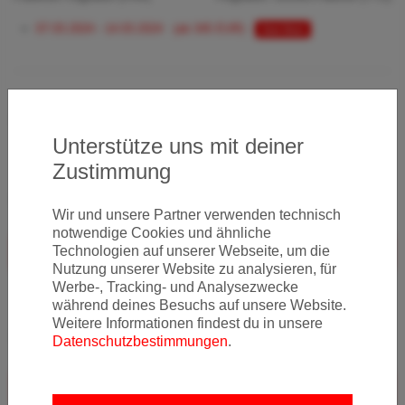
07.03.2024 - 14.03.2024 (ab 345 EUR)
Zum Deal
Aktivitäten
Unterstütze uns mit deiner
Zustimmung
Passende Kreditkarten zum Deal
Wir und unsere Partner verwenden technisch
notwendige Cookies und ähnliche
Technologien auf unserer Webseite, um die
Zu den Kreditkarten
Nutzung unserer Website zu analysieren, für
Werbe-, Tracking- und Analysezwecke
während deines Besuchs auf unsere Website.
Weitere Informationen findest du in unsere
Passender Mietwagen zum Deal
Datenschutzbestimmungen
.
Zu den Mietwägen