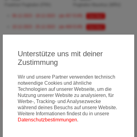
Frankfurt Flughafen (FRA)
Flughafen Mauritius (MRU)
06.12.2023 - 18.12.2023 (ab 457 EUR)
Zum Deal
10.12.2023 - 25.12.2023 (ab 469 EUR)
Zum Deal
Unterstütze uns mit deiner
Aktivitäten
Zustimmung
Wir und unsere Partner verwenden technisch
notwendige Cookies und ähnliche
Passende Kreditkarten zum Deal
Technologien auf unserer Webseite, um die
Nutzung unserer Website zu analysieren, für
Werbe-, Tracking- und Analysezwecke
Zu den Kreditkarten
während deines Besuchs auf unsere Website.
Weitere Informationen findest du in unsere
Datenschutzbestimmungen
.
Passender Mietwagen zum Deal