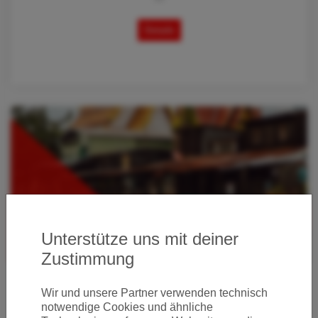
Details
Unterstütze uns mit deiner
Zustimmung
BUSINESS CLASS DEAL VON WIEN NACH
Wir und unsere Partner verwenden technisch
BANGKOK AB 1.638
notwendige Cookies und ähnliche