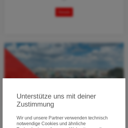
Details
Unterstütze uns mit deiner
Zustimmung
STAR ALLIANCE BUSINESS CLASS DEAL VON
Wir und unsere Partner verwenden technisch
FRANKFURT NACH SAO PAULO
notwendige Cookies und ähnliche