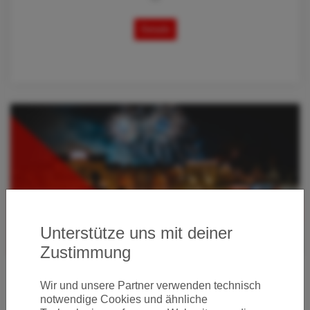
Details
Unterstütze uns mit deiner
Zustimmung
ONEWORLD-DEAL VON BERLIN AN DIE US-
Wir und unsere Partner verwenden technisch
OSTKÜSTE
notwendige Cookies und ähnliche