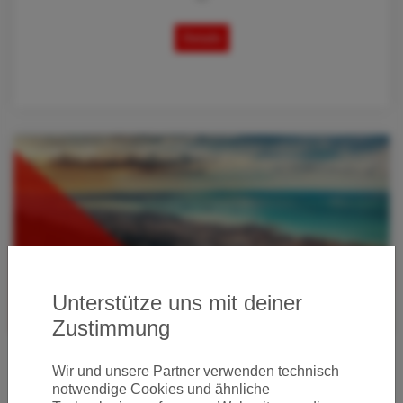
Details
Unterstütze uns mit deiner
Zustimmung
VON FRANKFURT IN DEN LIBANON AB 192
Wir und unsere Partner verwenden technisch
EURO (H/R)
notwendige Cookies und ähnliche