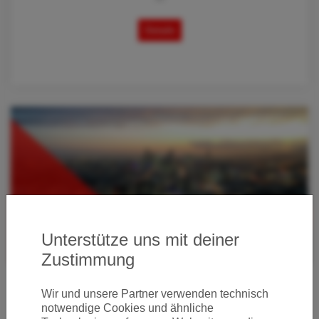
Details
Unterstütze uns mit deiner
Zustimmung
HOT DEAL DA ROMA ALL'AUSTRALIA
Wir und unsere Partner verwenden technisch
17.01.2024 11:26
notwendige Cookies und ähnliche