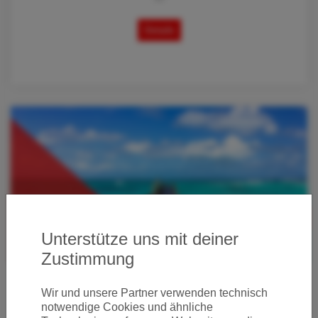
Details
Unterstütze uns mit deiner
Zustimmung
BUSINESS CLASS VON DEUTSCHLAND IN DIE
Wir und unsere Partner verwenden technisch
DOMREP AB 1.730 EURO
notwendige Cookies und ähnliche