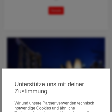
Details
Unterstütze uns mit deiner
Zustimmung
ETIHAD: BUSINESS-CLASS DEAL VON
Wir und unsere Partner verwenden technisch
FRANKFURT NACH SINGAPUR AB 1.700 EURO
notwendige Cookies und ähnliche