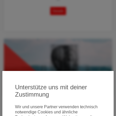
Details
Unterstütze uns mit deiner
Zustimmung
BUSINESS CLASS DEAL VON WIEN NACH
Wir und unsere Partner verwenden technisch
SÜDAFRIKA AB 1.652 EURO
notwendige Cookies und ähnliche