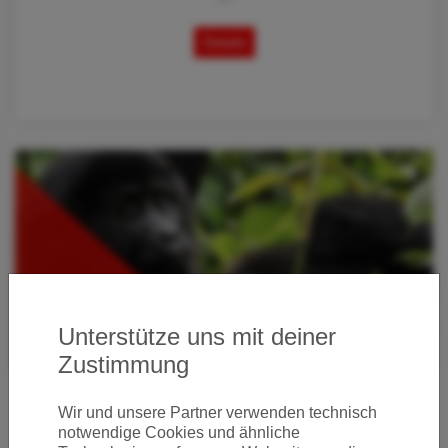
Details
Unterstütze uns mit deiner
Zustimmung
STAR ALLIANCE DEAL VON BERLIN NACH
Wir und unsere Partner verwenden technisch
UGANDA
notwendige Cookies und ähnliche