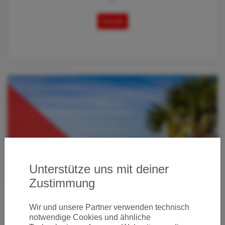
Details
Unterstütze uns mit deiner
Zustimmung
BUSINESS CLASS VON DEUTSCHLAND IN DIE
Wir und unsere Partner verwenden technisch
KARIBIK AB 1.490 EURO
notwendige Cookies und ähnliche