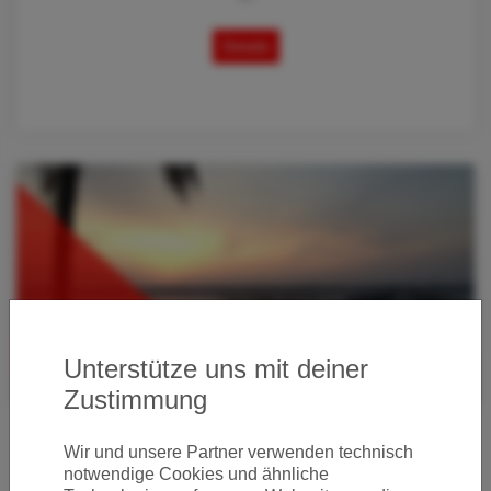
Details
Unterstütze uns mit deiner
Zustimmung
FROM ITALIAN AIRPORTS TO BENIN IN SPRING
Wir und unsere Partner verwenden technisch
2024
notwendige Cookies und ähnliche