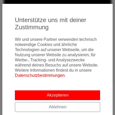
Unterstütze uns mit deiner
Zustimmung
Wir und unsere Partner verwenden technisch
notwendige Cookies und ähnliche
Technologien auf unserer Webseite, um die
Nutzung unserer Website zu analysieren, für
Werbe-, Tracking- und Analysezwecke
während deines Besuchs auf unsere Website.
Weitere Informationen findest du in unsere
Datenschutzbestimmungen
.
Akzeptieren
Ablehnen