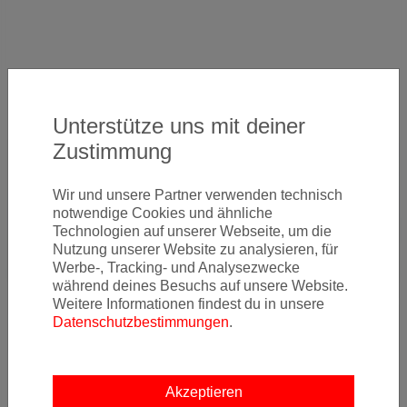
Unterstütze uns mit deiner
Zustimmung
Wir und unsere Partner verwenden technisch
notwendige Cookies und ähnliche
Technologien auf unserer Webseite, um die
Nutzung unserer Website zu analysieren, für
Werbe-, Tracking- und Analysezwecke
während deines Besuchs auf unsere Website.
Weitere Informationen findest du in unsere
Datenschutzbestimmungen
.
28.06.2019 02:37
Akzeptieren