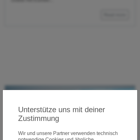
Read more
Unterstütze uns mit deiner
Zustimmung
Wir und unsere Partner verwenden technisch
notwendige Cookies und ähnliche