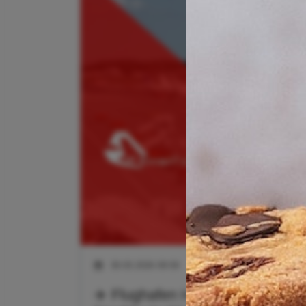
30.03.2026 09:59
✈️ Flughafen Hamburg (HAM) – 