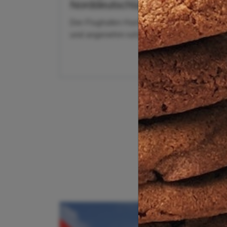
Norddeutschlands Tor zur Welt
Der Flughafen Hamburg ist kein Mega-Hub wi
und angenehm ruhig: Hier startet deine Reise