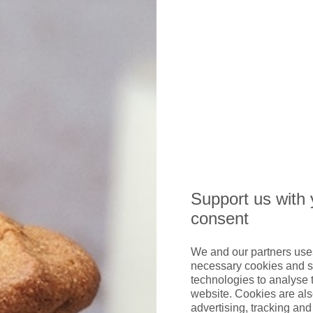
Support us with 
consent
We and our partners uses
necessary cookies and s
technologies to analyse 
website. Cookies are als
Der entspannte Premium-Guide für
advertising, tracking and