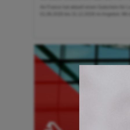
Air France hat aktuell einen Gutschein für 
01.06.2026 bis 31.12.2026 im Angebot. Mit 