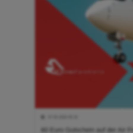
07.05.2026 05:32
60 Euro Gutschein auf der Air 