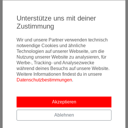
🇨🇭 Abflug Zürich
Unterstütze uns mit deiner
🇲🇾 Kuala Lumpur – ab 498 €
Zustimmung
Wir und unsere Partner verwenden technisch
✈ Airline: Etihad Airways
notwendige Cookies und ähnliche
Technologien auf unserer Webseite, um die
💺 Economy Class
Nutzung unserer Website zu analysieren, für
Werbe-, Tracking- und Analysezwecke
während deines Besuchs auf unsere Website.
Ein starker Preis für Südostasien: Malaysia ab rund
Weitere Informationen findest du in unsere
Datenschutzbestimmungen
.
498 € bei guter Verfügbarkeit bis in den Sommer
hinein.
Akzeptieren
Ablehnen
Kuala Lumpur verbindet moderne Skyline mit