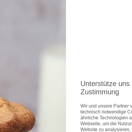
Unterstütze uns 
Zustimmung
Wir und unsere Partner
technisch notwendige C
ähnliche Technologien a
Webseite, um die Nutzu
Website zu analysieren, 