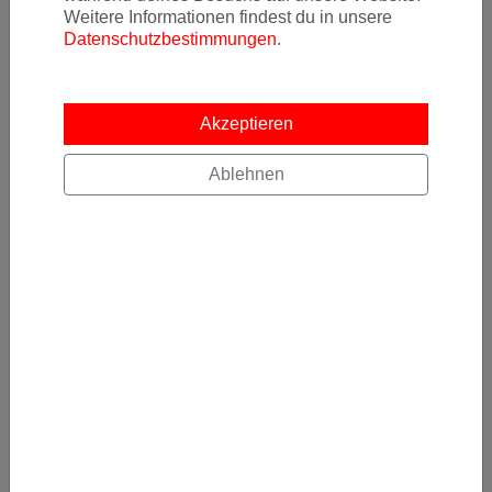
Weitere Informationen findest du in unsere
Datenschutzbestimmungen
.
Kostenlos abonnieren
Akzeptieren
Ads
Ablehnen