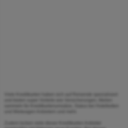
Viele Kreditkarten haben sich auf Reisende spezialisiert
und bieten super Vorteile wie Versicherungen, Meilen
sammeln für Kreditkartenumsätze, Status bei Hotelketten
und Mietwagen Anbietern und mehr.
Zudem locken viele dieser Kreditkarten Anbieter