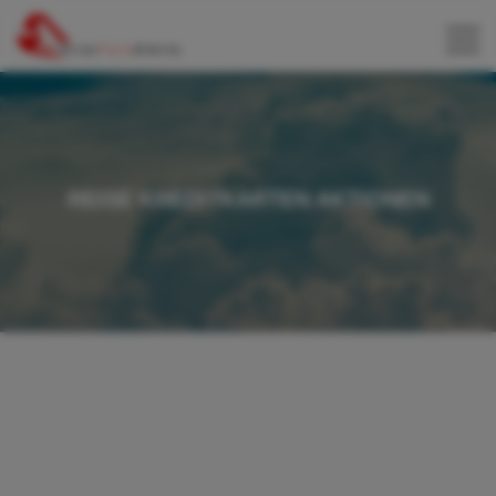
REISE KREDITKARTEN AKTIONEN