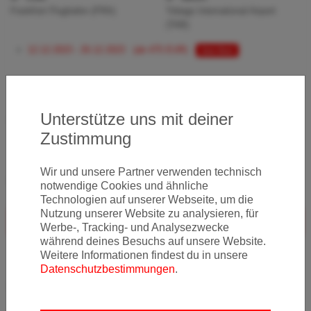
Frankfurt Flughafen (FRA)
Tobago International Airport
(TAB)
12.12.2023 - 26.12.2023 (ab 475 EUR)
Zum Deal
Unterstütze uns mit deiner
Aktivitäten
Zustimmung
Wir und unsere Partner verwenden technisch
Passende Kreditkarten zum Deal
notwendige Cookies und ähnliche
Technologien auf unserer Webseite, um die
Nutzung unserer Website zu analysieren, für
Zu den Kreditkarten
Werbe-, Tracking- und Analysezwecke
während deines Besuchs auf unsere Website.
Weitere Informationen findest du in unsere
Datenschutzbestimmungen
.
Passender Mietwagen zum Deal