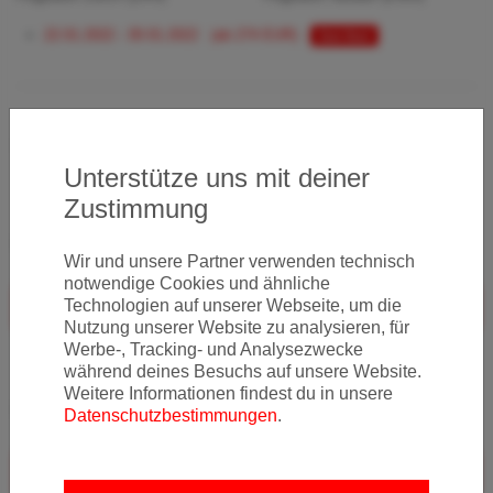
22.01.2022 - 30.01.2022 (ab 274 EUR)
Zum Deal
Aktivitäten
Unterstütze uns mit deiner
Zustimmung
Passende Kreditkarten zum Deal
Wir und unsere Partner verwenden technisch
notwendige Cookies und ähnliche
Technologien auf unserer Webseite, um die
Zu den Kreditkarten
Nutzung unserer Website zu analysieren, für
Werbe-, Tracking- und Analysezwecke
während deines Besuchs auf unsere Website.
Weitere Informationen findest du in unsere
Passender Mietwagen zum Deal
Datenschutzbestimmungen
.
Zu den Mietwägen