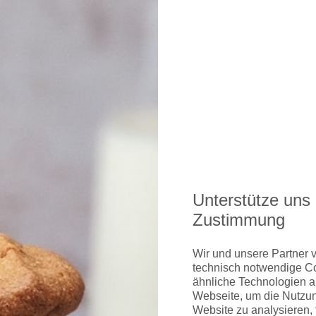
Unterstütze uns 
Zustimmung
Wir und unsere Partner
technisch notwendige C
ähnliche Technologien a
Webseite, um die Nutzu
Website zu analysieren, 