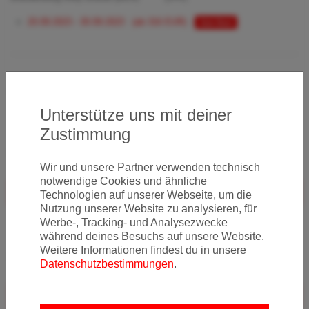
20.09.2023 - 30.09.2023 (ab 316 EUR)
Zum Deal
Aktivitäten
Unterstütze uns mit deiner
Zustimmung
Passende Kreditkarten zum Deal
Wir und unsere Partner verwenden technisch
notwendige Cookies und ähnliche
Zu den Kreditkarten
Technologien auf unserer Webseite, um die
Nutzung unserer Website zu analysieren, für
Werbe-, Tracking- und Analysezwecke
während deines Besuchs auf unsere Website.
Weitere Informationen findest du in unsere
Passender Mietwagen zum Deal
Datenschutzbestimmungen
.
Zu den Mietwägen