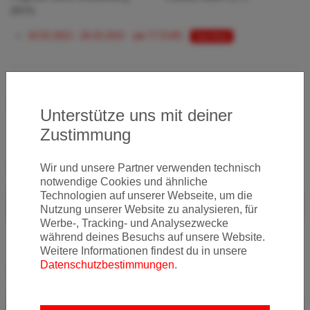
(BER)
19.03.2022 - 26.03.2022 (ab 77 EUR)
Zum Deal
Aktivitäten
Unterstütze uns mit deiner
Zustimmung
Passende Kreditkarten zum Deal
Wir und unsere Partner verwenden technisch
notwendige Cookies und ähnliche
Technologien auf unserer Webseite, um die
Zu den Kreditkarten
Nutzung unserer Website zu analysieren, für
Werbe-, Tracking- und Analysezwecke
während deines Besuchs auf unsere Website.
Weitere Informationen findest du in unsere
Datenschutzbestimmungen
.
Passender Mietwagen zum Deal