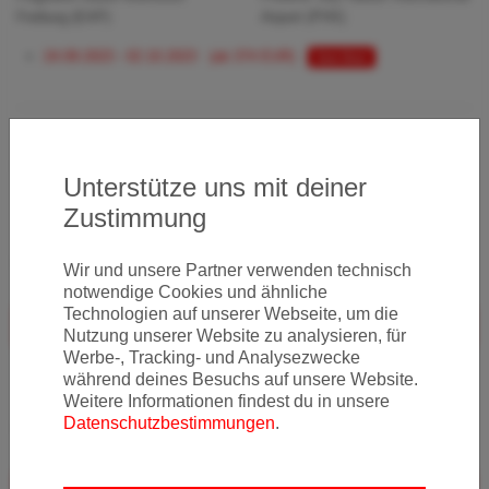
Freiburg (EAP)
Airport (PHX)
24.09.2023 - 02.10.2023 (ab 374 EUR)
Zum Deal
Aktivitäten
Unterstütze uns mit deiner
Zustimmung
Passende Kreditkarten zum Deal
Wir und unsere Partner verwenden technisch
notwendige Cookies und ähnliche
Technologien auf unserer Webseite, um die
Zu den Kreditkarten
Nutzung unserer Website zu analysieren, für
Werbe-, Tracking- und Analysezwecke
während deines Besuchs auf unsere Website.
Weitere Informationen findest du in unsere
Datenschutzbestimmungen
.
Passender Mietwagen zum Deal