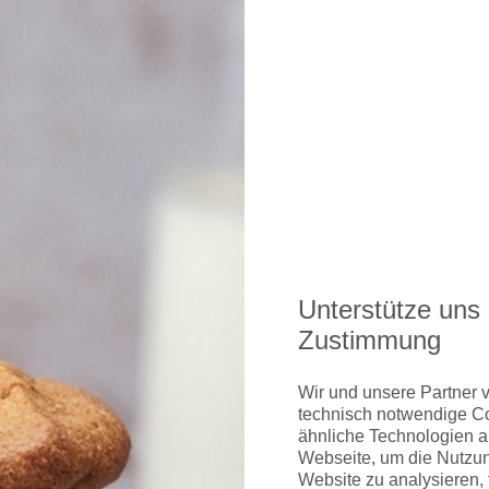
Unterstütze uns 
Zustimmung
Wir und unsere Partner
technisch notwendige C
ähnliche Technologien a
Webseite, um die Nutzu
Website zu analysieren, 