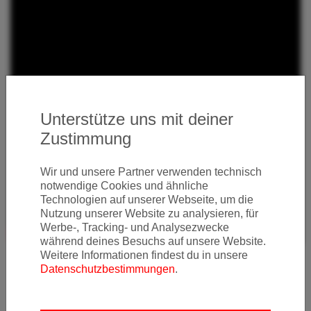
Unterstütze uns mit deiner
Zustimmung
Wir und unsere Partner verwenden technisch
notwendige Cookies und ähnliche
Technologien auf unserer Webseite, um die
Nutzung unserer Website zu analysieren, für
Werbe-, Tracking- und Analysezwecke
während deines Besuchs auf unsere Website.
Weitere Informationen findest du in unsere
Datenschutzbestimmungen
.