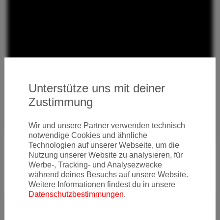
Unterstütze uns mit deiner
Zustimmung
Wir und unsere Partner verwenden technisch
notwendige Cookies und ähnliche
Technologien auf unserer Webseite, um die
Nutzung unserer Website zu analysieren, für
Seatmap China Eastern Airlines Airbus A330
Werbe-, Tracking- und Analysezwecke
während deines Besuchs auf unsere Website.
Airport-Review (ICN):
Weitere Informationen findest du in unsere
Datenschutzbestimmungen
.