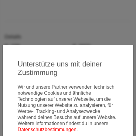
Details
VON
NACH
Paris Charles de Gaulle Airport
Flughafen Bangkok-
(CDG)
Suvarnabhumi (BKK)
Unterstütze uns mit deiner
09.04.2023 - 24.04.2023 (ab 1440 EUR)
Zum Deal
Zustimmung
Wir und unsere Partner verwenden technisch
notwendige Cookies und ähnliche
Aktivitäten
Technologien auf unserer Webseite, um die
Nutzung unserer Website zu analysieren, für
Werbe-, Tracking- und Analysezwecke
während deines Besuchs auf unsere Website.
Weitere Informationen findest du in unsere
Passende Kreditkarten zum Deal
Datenschutzbestimmungen
.