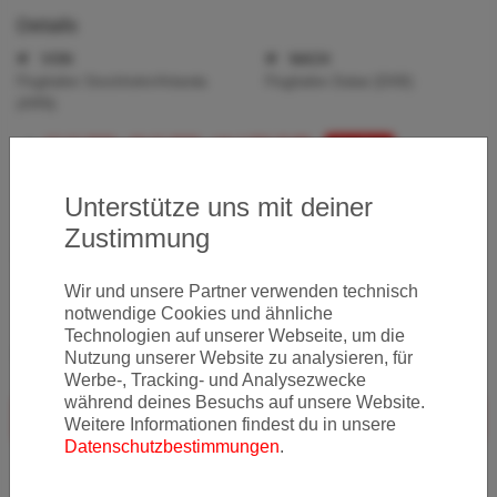
Details
VON
NACH
Flughafen Stockholm/Arlanda
Flughafen Dubai (DXB)
(ARN)
12.12.2020 - 19.12.2020 (ab 1.501 EUR)
Zum Deal
Unterstütze uns mit deiner
Zustimmung
Aktivitäten
Wir und unsere Partner verwenden technisch
notwendige Cookies und ähnliche
Technologien auf unserer Webseite, um die
Passende Kreditkarten zum Deal
Nutzung unserer Website zu analysieren, für
Werbe-, Tracking- und Analysezwecke
während deines Besuchs auf unsere Website.
Zu den Kreditkarten
Weitere Informationen findest du in unsere
Datenschutzbestimmungen
.