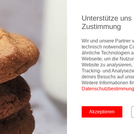
Unterstütze uns 
Zustimmung
Wir und unsere Partner
technisch notwendige C
ähnliche Technologien a
Webseite, um die Nutzu
Website zu analysieren, 
Tracking- und Analysez
deines Besuchs auf uns
Weitere Informationen fi
Datenschutzbestimmun
Akzeptieren