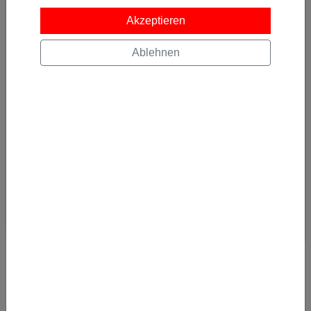
Akzeptieren
Ablehnen