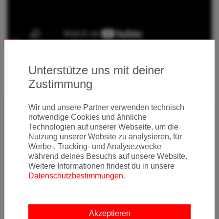
Unterstütze uns mit deiner
Seatmap TAP Airbus A330 neo
Zustimmung
Airport-Review (GIG):
Wir und unsere Partner verwenden technisch
notwendige Cookies und ähnliche
Technologien auf unserer Webseite, um die
Nutzung unserer Website zu analysieren, für
Werbe-, Tracking- und Analysezwecke
während deines Besuchs auf unsere Website.
Weitere Informationen findest du in unsere
Datenschutzbestimmungen
.
Akzeptieren