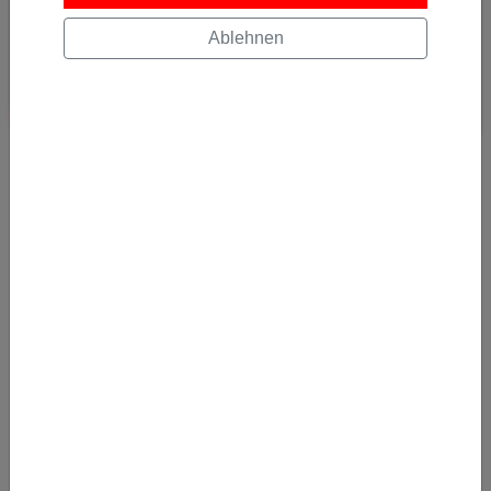
Ablehnen