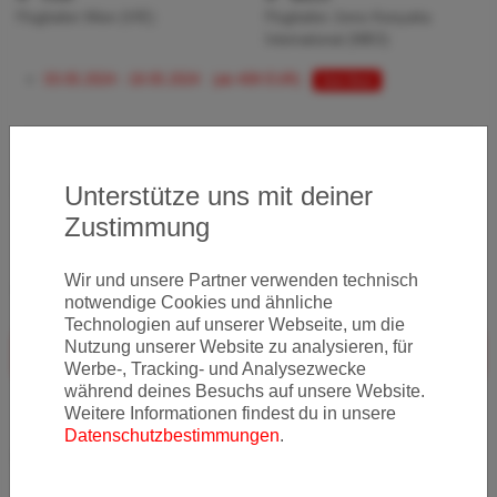
Flughafen Wien (VIE)
Flughafen Jomo Kenyatta
International (NBO)
03.05.2024 - 18.05.2024 (ab 408 EUR)
Zum Deal
Aktivitäten
Unterstütze uns mit deiner
Zustimmung
Wir und unsere Partner verwenden technisch
Passende Kreditkarten zum Deal
notwendige Cookies und ähnliche
Technologien auf unserer Webseite, um die
Nutzung unserer Website zu analysieren, für
Zu den Kreditkarten
Werbe-, Tracking- und Analysezwecke
während deines Besuchs auf unsere Website.
Weitere Informationen findest du in unsere
Datenschutzbestimmungen
.
Passender Mietwagen zum Deal