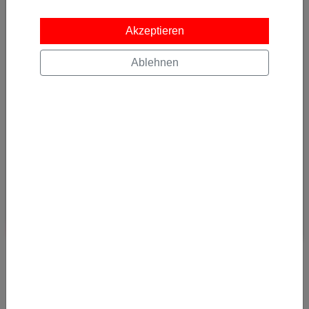
Akzeptieren
Ablehnen