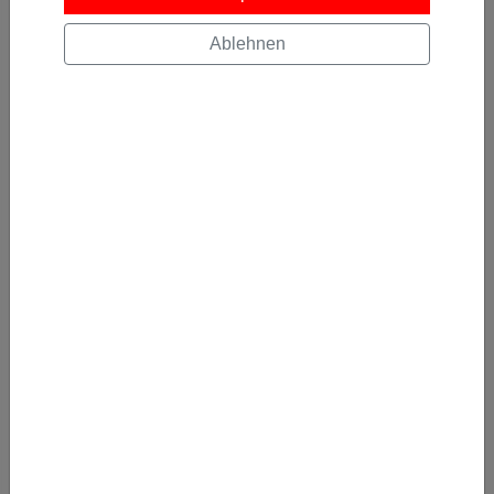
Ablehnen