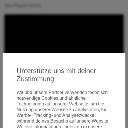
Trip-Report (SAS):
Unterstütze uns mit deiner
Zustimmung
Wir und unsere Partner verwenden technisch
notwendige Cookies und ähnliche
Technologien auf unserer Webseite, um die
Nutzung unserer Website zu analysieren, für
Werbe-, Tracking- und Analysezwecke
während deines Besuchs auf unsere Website.
Weitere Informationen findest du in unsere
Seatmap SAS Scandinavian Airlines Airbus A330-300