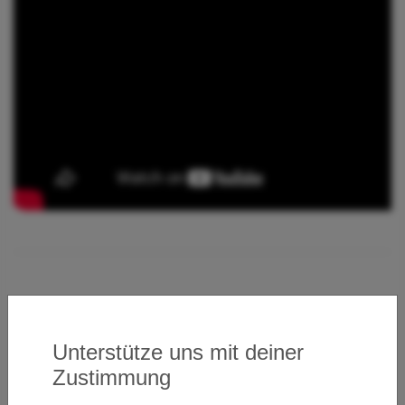
Unterstütze uns mit deiner
Zustimmung