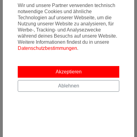
Wir und unsere Partner verwenden technisch
notwendige Cookies und ähnliche
Technologien auf unserer Webseite, um die
Nutzung unserer Website zu analysieren, für
Werbe-, Tracking- und Analysezwecke
während deines Besuchs auf unsere Website.
Weitere Informationen findest du in unsere
Datenschutzbestimmungen
.
Akzeptieren
Ablehnen
Details
VON
NACH
Flughafen Mailand-Malpensa
Flughafen Shanghai Pudong
(MXP)
International (PVG)