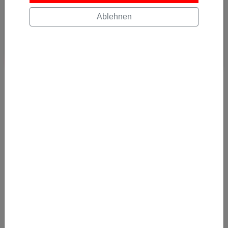
Ablehnen