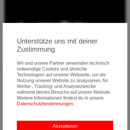
Unterstütze uns mit deiner
Seatmap TAP Air Portugal Airbus A330-900neo
Zustimmung
Airport-Review (GIG):
Wir und unsere Partner verwenden technisch
notwendige Cookies und ähnliche
Technologien auf unserer Webseite, um die
Nutzung unserer Website zu analysieren, für
Werbe-, Tracking- und Analysezwecke
während deines Besuchs auf unsere Website.
Weitere Informationen findest du in unsere
Datenschutzbestimmungen
.
Akzeptieren